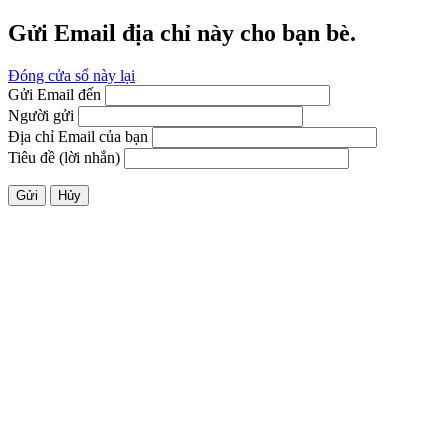
Gửi Email địa chỉ này cho bạn bè.
Đóng cửa sổ này lại
Gửi Email đến
Người gửi
Địa chỉ Email của bạn
Tiêu đề (lời nhắn)
Gửi
Hủy