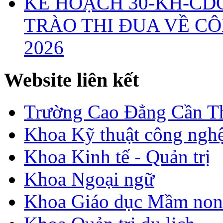
KẾ HOẠCH 30-KH-CD
TRÀO THI ĐUA VỀ CÔ
2026
Website liên kết
Trường Cao Đẳng Cần T
Khoa Kỹ thuật công nghệ
Khoa Kinh tế - Quản trị
Khoa Ngoại ngữ
Khoa Giáo dục Mầm non