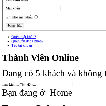
Mật khẩu
Ghi nhớ mật khẩu
Quên mật khẩu?
Quên tên đăng nhập?
Tạo tài khoản
Thành Viên Online
Đang có 5 khách và không t
Tìm kiếm...
Bạn đang ở:
Home