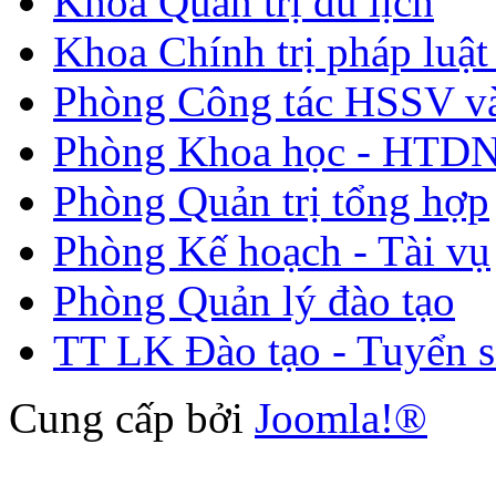
Khoa Quản trị du lịch
Khoa Chính trị pháp luật
Phòng Công tác HSSV v
Phòng Khoa học - HTDN
Phòng Quản trị tổng hợp
Phòng Kế hoạch - Tài vụ
Phòng Quản lý đào tạo
TT LK Đào tạo - Tuyển s
Cung cấp bởi
Joomla!®