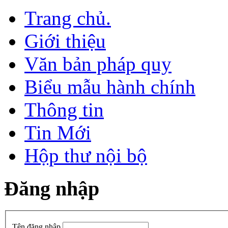
Trang chủ.
Giới thiệu
Văn bản pháp quy
Biểu mẫu hành chính
Thông tin
Tin Mới
Hộp thư nội bộ
Đăng nhập
Tên đăng nhập