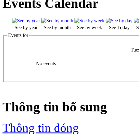
Events Calendar
See by year
See by month
See by week
See Today
S
Events for
Tue
No events
Thông tin bổ sung
Thông tin đóng