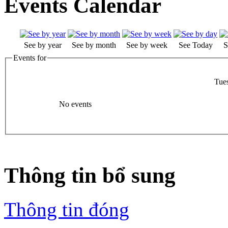
Events Calendar
See by year
See by month
See by week
See Today
S
Events for
Tue
No events
Thông tin bổ sung
Thông tin đóng