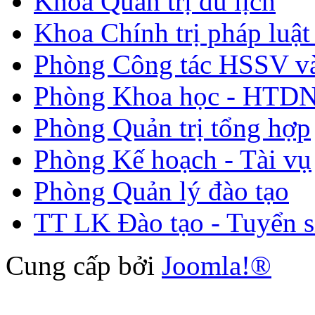
Khoa Quản trị du lịch
Khoa Chính trị pháp luật
Phòng Công tác HSSV v
Phòng Khoa học - HTDN
Phòng Quản trị tổng hợp
Phòng Kế hoạch - Tài vụ
Phòng Quản lý đào tạo
TT LK Đào tạo - Tuyển s
Cung cấp bởi
Joomla!®