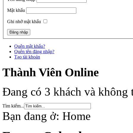
Mật khẩu
Ghi nhớ mật khẩu
Quên mật khẩu?
Quên tên đăng nhập?
Tạo tài khoản
Thành Viên Online
Đang có 3 khách và không t
Tìm kiếm...
Bạn đang ở:
Home