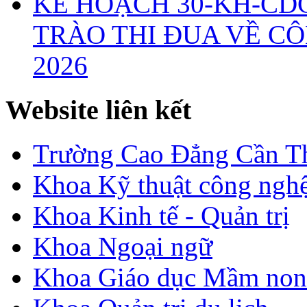
KẾ HOẠCH 30-KH-CD
TRÀO THI ĐUA VỀ CÔ
2026
Website liên kết
Trường Cao Đẳng Cần T
Khoa Kỹ thuật công nghệ
Khoa Kinh tế - Quản trị
Khoa Ngoại ngữ
Khoa Giáo dục Mầm non