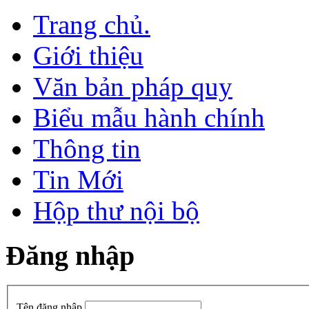
Trang chủ.
Giới thiệu
Văn bản pháp quy
Biểu mẫu hành chính
Thông tin
Tin Mới
Hộp thư nội bộ
Đăng nhập
Tên đăng nhập