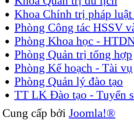
Khoa Quản trị du lịch
Khoa Chính trị pháp luật
Phòng Công tác HSSV v
Phòng Khoa học - HTDN
Phòng Quản trị tổng hợp
Phòng Kế hoạch - Tài vụ
Phòng Quản lý đào tạo
TT LK Đào tạo - Tuyển s
Cung cấp bởi
Joomla!®