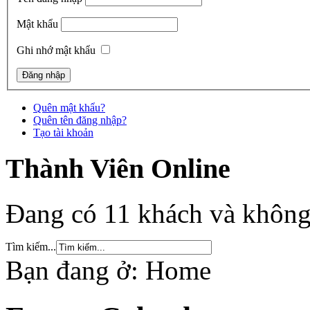
Mật khẩu
Ghi nhớ mật khẩu
Quên mật khẩu?
Quên tên đăng nhập?
Tạo tài khoản
Thành Viên Online
Đang có 11 khách và không
Tìm kiếm...
Bạn đang ở:
Home