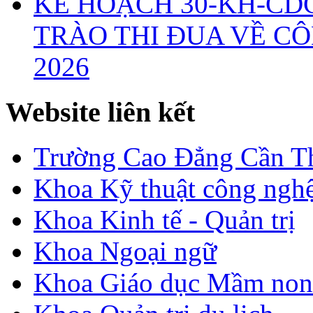
KẾ HOẠCH 30-KH-CD
TRÀO THI ĐUA VỀ CÔ
2026
Website liên kết
Trường Cao Đẳng Cần T
Khoa Kỹ thuật công nghệ
Khoa Kinh tế - Quản trị
Khoa Ngoại ngữ
Khoa Giáo dục Mầm non