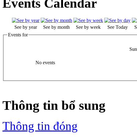
Events Calendar
See by year
See by month
See by week
See Today
S
Events for
Sun
No events
Thông tin bổ sung
Thông tin đóng