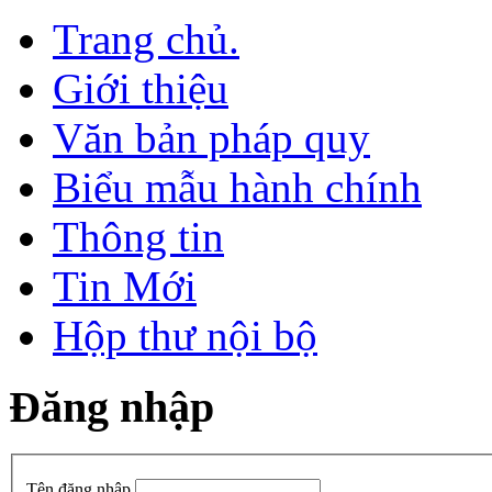
Trang chủ.
Giới thiệu
Văn bản pháp quy
Biểu mẫu hành chính
Thông tin
Tin Mới
Hộp thư nội bộ
Đăng nhập
Tên đăng nhập